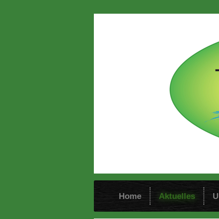
Home
Aktuelles
U