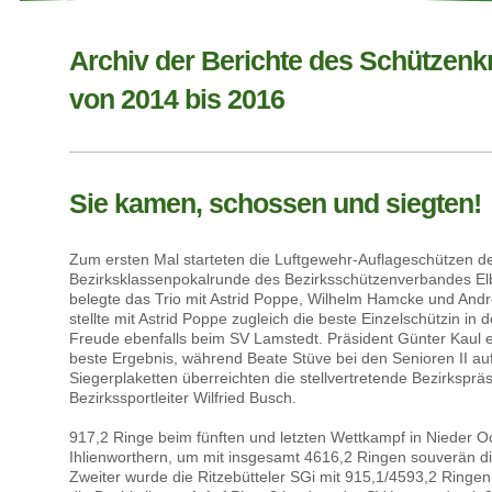
Archiv der Berichte des Schützenk
von 2014 bis 2016
Sie kamen, schossen und siegten!
Zum ersten Mal starteten die Luftgewehr-Auflageschützen de
Bezirksklassenpokalrunde des Bezirksschützenverbandes 
belegte das Trio mit Astrid Poppe, Wilhelm Hamcke und Andr
stellte mit Astrid Poppe zugleich die beste Einzelschützin in 
Freude ebenfalls beim SV Lamstedt. Präsident Günter Kaul e
beste Ergebnis, während Beate Stüve bei den Senioren II au
Siegerplaketten überreichten die stellvertretende Bezirkspr
Bezirkssportleiter Wilfried Busch.
917,2 Ringe beim fünften und letzten Wettkampf in Nieder 
Ihlienworthern, um mit insgesamt 4616,2 Ringen souverän di
Zweiter wurde die Ritzebütteler SGi mit 915,1/4593,2 Ringen