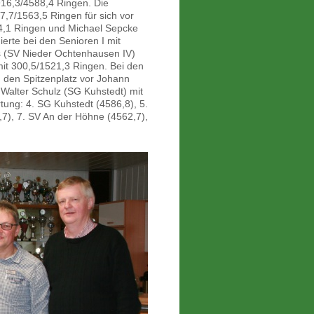
 916,3/4588,4 Ringen. Die
7,7/1563,5 Ringen für sich vor
44,1 Ringen und Michael Sepcke
ierte bei den Senioren I mit
s (SV Nieder Ochtenhausen IV)
mit 300,5/1521,3 Ringen. Bei den
 den Spitzenplatz vor Johann
Walter Schulz (SG Kuhstedt) mit
tung: 4. SG Kuhstedt (4586,8), 5.
,7), 7. SV An der Höhne (4562,7),