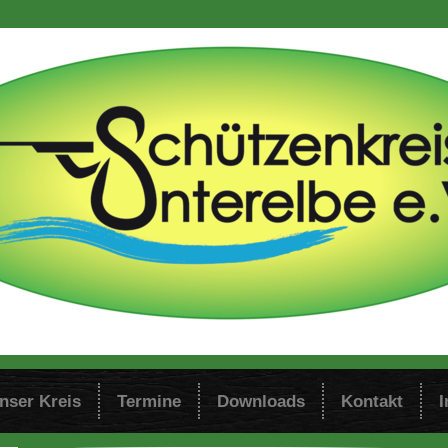
nser Kreis
Termine
Downloads
Kontakt