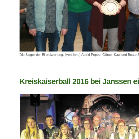
Die Sieger der Einzelwertung: (von links) Astrid Poppe, Günter Kaul und Beate S
Kreiskaiserball 2016 bei Janssen ein