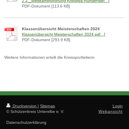
2.2._Wettkampfordnung Kreisliga-Rundenwe[...]
PDF-Dokument [113.6 KB]
Klassenübersicht Meisterschaften 2024
Klassenübersicht Meisterschaften 2024.pd[...]
PDF-Dokument [293.9 KB]
Weitere Informationen erteilt die Kreissportleiterin.
Druckversion
|
Sitemap
Login
© Schützenkreis Unterelbe e. V.
Webansicht
Datenschutzerklärung